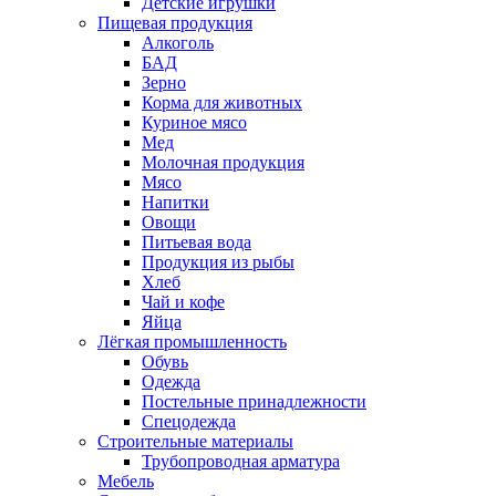
Детские игрушки
Пищевая продукция
Алкоголь
БАД
Зерно
Корма для животных
Куриное мясо
Мед
Молочная продукция
Мясо
Напитки
Овощи
Питьевая вода
Продукция из рыбы
Хлеб
Чай и кофе
Яйца
Лёгкая промышленность
Обувь
Одежда
Постельные принадлежности
Спецодежда
Строительные материалы
Трубопроводная арматура
Мебель