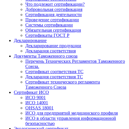
Что подлежит сертификации?
Добровольная сертификация
Сертификация деятельности
Проведение сертификации
Системы сертификации
Обязательная сертификация
Сертификаты ГОСТ Р
Декларирование
Декларирование продукции
Декларация соответствия
Документы Таможенного союза
Перечень Технических Регламентов Таможенного
Союза.
Сертификат соответствия ТС
Декларация соответствия ТС
Сертификат технического регламента
Таможенного Союза
Сертификат ИСО
ИСО 9001
ИСО 14001
OHSAS 18001
ИСО для предприятий медицинского профиля
ИСО в области управления информационной
безопасностью
Экологический сертификат