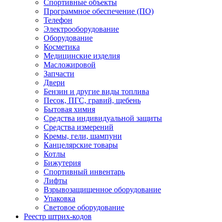
Спортивные объекты
Программное обеспечение (ПО)
Телефон
Электрооборудование
Оборудование
Косметика
Медицинские изделия
Масложировой
Запчасти
Двери
Бензин и другие виды топлива
Песок, ПГС, гравий, щебень
Бытовая химия
Средства индивидуальной защиты
Средства измерений
Кремы, гели, шампуни
Канцелярские товары
Котлы
Бижутерия
Спортивный инвентарь
Лифты
Взрывозащищенное оборудование
Упаковка
Световое оборудование
Реестр штрих-кодов