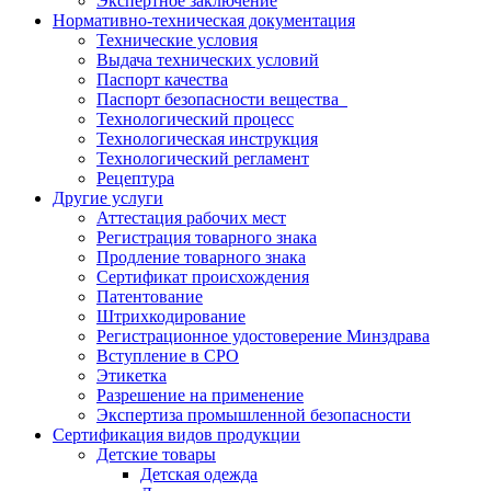
Экспертное заключение
Нормативно-техническая документация
Технические условия
Выдача технических условий
Паспорт качества
Паспорт безопасности вещества
Технологический процесс
Технологическая инструкция
Технологический регламент
Рецептура
Другие услуги
Аттестация рабочих мест
Регистрация товарного знака
Продление товарного знака
Сертификат происхождения
Патентование
Штрихкодирование
Регистрационное удостоверение Минздрава
Вступление в СРО
Этикетка
Разрешение на применение
Экспертиза промышленной безопасности
Сертификация видов продукции
Детские товары
Детская одежда