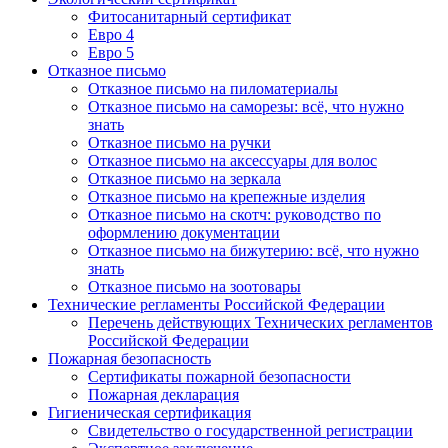
Фитосанитарный сертификат
Евро 4
Евро 5
Отказное письмо
Отказное письмо на пиломатериалы
Отказное письмо на саморезы: всё, что нужно
знать
Отказное письмо на ручки
Отказное письмо на аксессуары для волос
Отказное письмо на зеркала
Отказное письмо на крепежные изделия
Отказное письмо на скотч: руководство по
оформлению документации
Отказное письмо на бижутерию: всё, что нужно
знать
Отказное письмо на зоотовары
Технические регламенты Российской Федерации
Перечень действующих Технических регламентов
Российской Федерации
Пожарная безопасность
Сертификаты пожарной безопасности
Пожарная декларация
Гигиеническая сертификация
Свидетельство о государственной регистрации