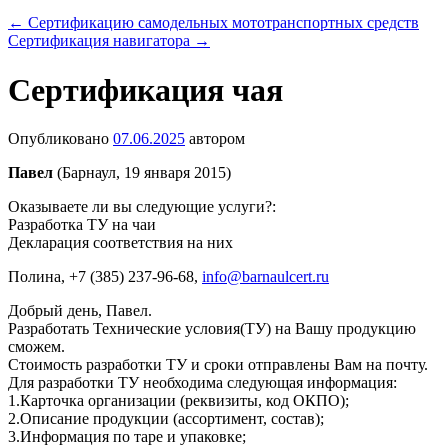
←
Сертификацию самодельных мототранспортных средств
Сертификация навигатора
→
Сертификация чая
Опубликовано
07.06.2025
автором
Павел
(Барнаул, 19 января 2015)
Оказываете ли вы следующие услуги?:
Разработка ТУ на чаи
Декларация соответствия на них
Полина
, +7 (385) 237-96-68,
info@barnaulcert.ru
Добрый день, Павел.
Разработать Технические условия(ТУ) на Вашу продукцию
сможем.
Стоимость разработки ТУ и сроки отправлены Вам на почту.
Для разработки ТУ необходима следующая информация:
1.Карточка организации (реквизиты, код ОКПО);
2.Описание продукции (ассортимент, состав);
3.Информация по таре и упаковке;