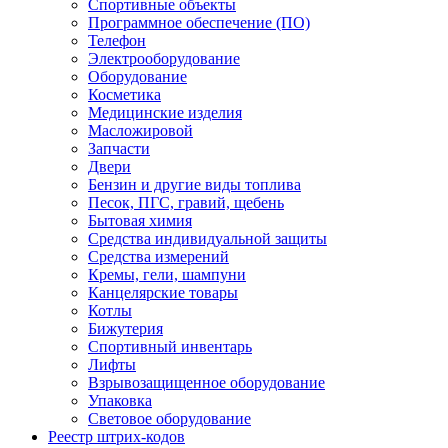
Спортивные объекты
Программное обеспечение (ПО)
Телефон
Электрооборудование
Оборудование
Косметика
Медицинские изделия
Масложировой
Запчасти
Двери
Бензин и другие виды топлива
Песок, ПГС, гравий, щебень
Бытовая химия
Средства индивидуальной защиты
Средства измерений
Кремы, гели, шампуни
Канцелярские товары
Котлы
Бижутерия
Спортивный инвентарь
Лифты
Взрывозащищенное оборудование
Упаковка
Световое оборудование
Реестр штрих-кодов