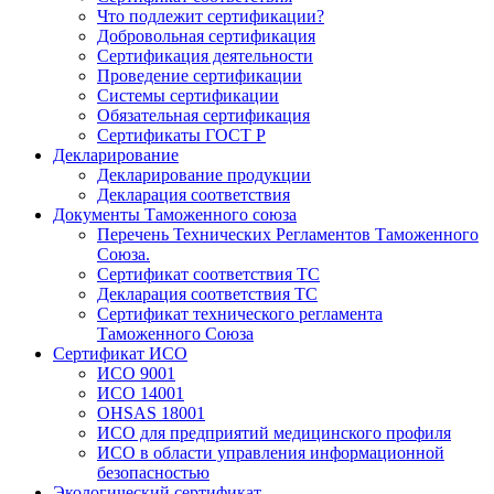
Что подлежит сертификации?
Добровольная сертификация
Сертификация деятельности
Проведение сертификации
Системы сертификации
Обязательная сертификация
Сертификаты ГОСТ Р
Декларирование
Декларирование продукции
Декларация соответствия
Документы Таможенного союза
Перечень Технических Регламентов Таможенного
Союза.
Сертификат соответствия ТС
Декларация соответствия ТС
Сертификат технического регламента
Таможенного Союза
Сертификат ИСО
ИСО 9001
ИСО 14001
OHSAS 18001
ИСО для предприятий медицинского профиля
ИСО в области управления информационной
безопасностью
Экологический сертификат