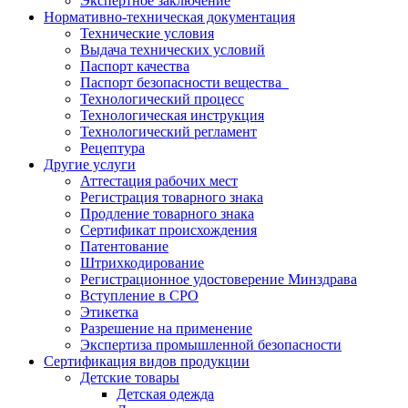
Экспертное заключение
Нормативно-техническая документация
Технические условия
Выдача технических условий
Паспорт качества
Паспорт безопасности вещества
Технологический процесс
Технологическая инструкция
Технологический регламент
Рецептура
Другие услуги
Аттестация рабочих мест
Регистрация товарного знака
Продление товарного знака
Сертификат происхождения
Патентование
Штрихкодирование
Регистрационное удостоверение Минздрава
Вступление в СРО
Этикетка
Разрешение на применение
Экспертиза промышленной безопасности
Сертификация видов продукции
Детские товары
Детская одежда