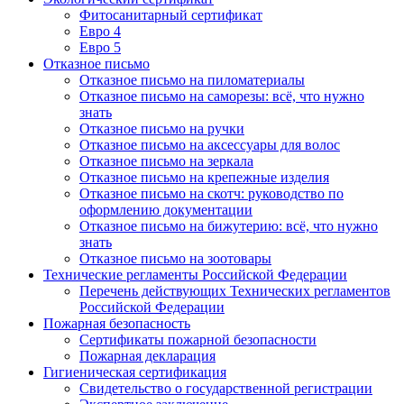
Фитосанитарный сертификат
Евро 4
Евро 5
Отказное письмо
Отказное письмо на пиломатериалы
Отказное письмо на саморезы: всё, что нужно
знать
Отказное письмо на ручки
Отказное письмо на аксессуары для волос
Отказное письмо на зеркала
Отказное письмо на крепежные изделия
Отказное письмо на скотч: руководство по
оформлению документации
Отказное письмо на бижутерию: всё, что нужно
знать
Отказное письмо на зоотовары
Технические регламенты Российской Федерации
Перечень действующих Технических регламентов
Российской Федерации
Пожарная безопасность
Сертификаты пожарной безопасности
Пожарная декларация
Гигиеническая сертификация
Свидетельство о государственной регистрации