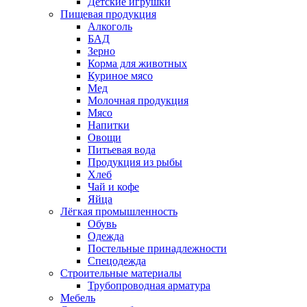
Детские игрушки
Пищевая продукция
Алкоголь
БАД
Зерно
Корма для животных
Куриное мясо
Мед
Молочная продукция
Мясо
Напитки
Овощи
Питьевая вода
Продукция из рыбы
Хлеб
Чай и кофе
Яйца
Лёгкая промышленность
Обувь
Одежда
Постельные принадлежности
Спецодежда
Строительные материалы
Трубопроводная арматура
Мебель