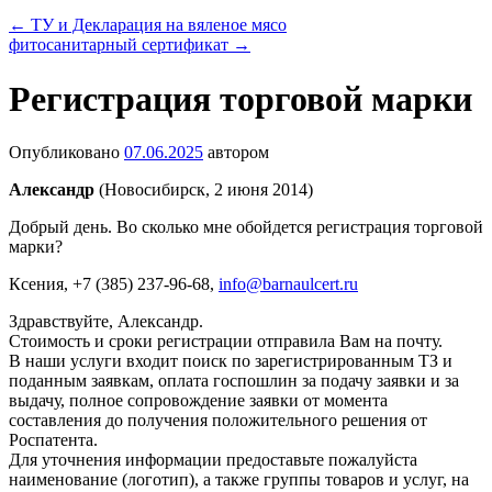
←
ТУ и Декларация на вяленое мясо
фитосанитарный сертификат
→
Регистрация торговой марки
Опубликовано
07.06.2025
автором
Александр
(Новосибирск, 2 июня 2014)
Добрый день. Во сколько мне обойдется регистрация торговой
марки?
Ксения
, +7 (385) 237-96-68,
info@barnaulcert.ru
Здравствуйте, Александр.
Стоимость и сроки регистрации отправила Вам на почту.
В наши услуги входит поиск по зарегистрированным ТЗ и
поданным заявкам, оплата госпошлин за подачу заявки и за
выдачу, полное сопровождение заявки от момента
составления до получения положительного решения от
Роспатента.
Для уточнения информации предоставьте пожалуйста
наименование (логотип), а также группы товаров и услуг, на