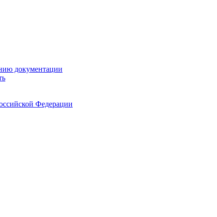
ению документации
ть
Российской Федерации