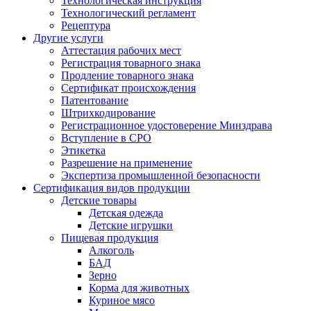
Технологическая инструкция
Технологический регламент
Рецептура
Другие услуги
Аттестация рабочих мест
Регистрация товарного знака
Продление товарного знака
Сертификат происхождения
Патентование
Штрихкодирование
Регистрационное удостоверение Минздрава
Вступление в СРО
Этикетка
Разрешение на применение
Экспертиза промышленной безопасности
Сертификация видов продукции
Детские товары
Детская одежда
Детские игрушки
Пищевая продукция
Алкоголь
БАД
Зерно
Корма для животных
Куриное мясо