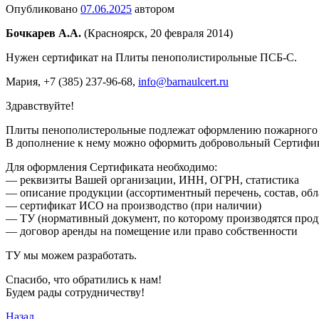
Опубликовано
07.06.2025
автором
Бочкарев А.А.
(Красноярск, 20 февраля 2014)
Нужен сертификат на Плиты пенополистирольные ПСБ-С.
Мария
, +7 (385) 237-96-68,
info@barnaulcert.ru
Здравствуйте!
Плиты пенополистерольные подлежат оформлению пожарного 
В дополнение к нему можно оформить добровольный Сертифик
Для оформления Сертификата необходимо:
— реквизиты Вашей организации, ИНН, ОГРН, статистика
— описание продукции (ассортиментный перечень, состав, обл
— сертификат ИСО на производство (при наличии)
— ТУ (нормативный документ, по которому производятся прод
— договор аренды на помещение или право собственности
ТУ мы можем разработать.
Спасибо, что обратились к нам!
Будем рады сотрудничеству!
Назад