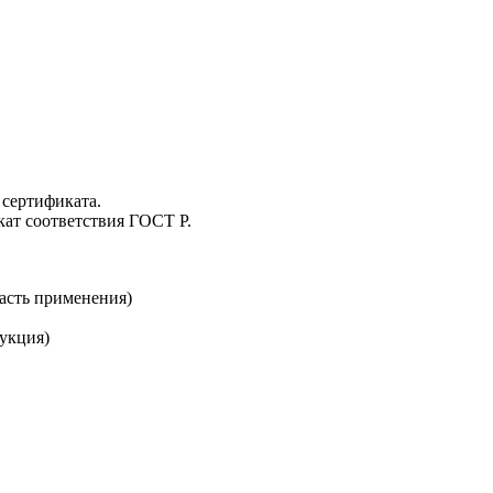
сертификата.
ат соответствия ГОСТ Р.
асть применения)
укция)