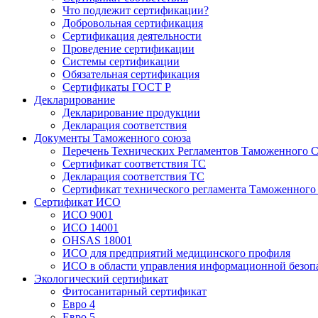
Что подлежит сертификации?
Добровольная сертификация
Сертификация деятельности
Проведение сертификации
Системы сертификации
Обязательная сертификация
Сертификаты ГОСТ Р
Декларирование
Декларирование продукции
Декларация соответствия
Документы Таможенного союза
Перечень Технических Регламентов Таможенного С
Сертификат соответствия ТС
Декларация соответствия ТС
Сертификат технического регламента Таможенного
Сертификат ИСО
ИСО 9001
ИСО 14001
OHSAS 18001
ИСО для предприятий медицинского профиля
ИСО в области управления информационной безоп
Экологический сертификат
Фитосанитарный сертификат
Евро 4
Евро 5