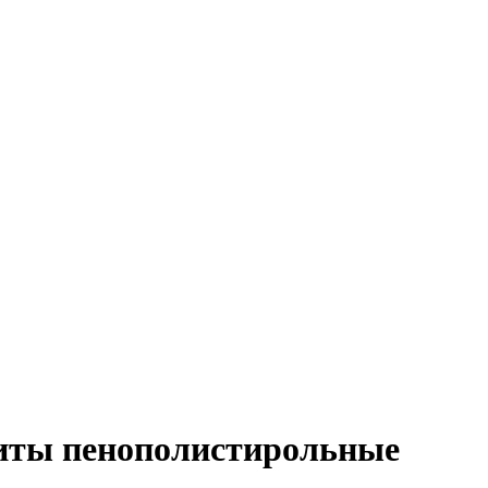
иты пенополистирольные