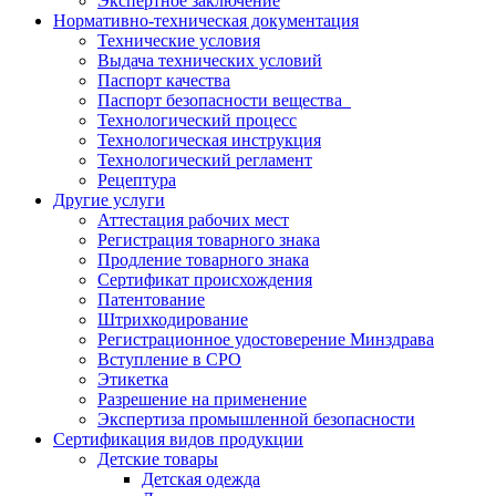
Экспертное заключение
Нормативно-техническая документация
Технические условия
Выдача технических условий
Паспорт качества
Паспорт безопасности вещества
Технологический процесс
Технологическая инструкция
Технологический регламент
Рецептура
Другие услуги
Аттестация рабочих мест
Регистрация товарного знака
Продление товарного знака
Сертификат происхождения
Патентование
Штрихкодирование
Регистрационное удостоверение Минздрава
Вступление в СРО
Этикетка
Разрешение на применение
Экспертиза промышленной безопасности
Сертификация видов продукции
Детские товары
Детская одежда