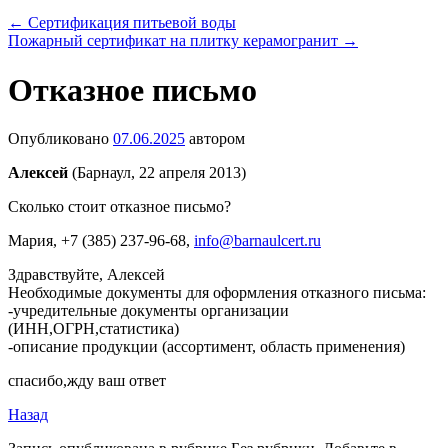
←
Сертификация питьевой воды
Пожарный сертификат на плитку керамогранит
→
Отказное письмо
Опубликовано
07.06.2025
автором
Алексей
(Барнаул, 22 апреля 2013)
Сколько стоит отказное письмо?
Мария
, +7 (385) 237-96-68,
info@barnaulcert.ru
Здравствуйте, Алексей
Необходимые документы для оформления отказного письма:
-учредительные документы организации
(ИНН,ОГРН,статистика)
-описание продукции (ассортимент, область применения)
спасибо,жду ваш ответ
Назад