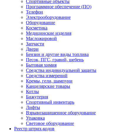
Спортивные объекты
Программное обеспечение (ПО)
Телефон
Электрооборудование
Оборудование
Косметика
Медицинские изделия
Масложировой
Запчасти
Двери
Бензин и другие виды топлива
Песок, ПГС, гравий, щебень
Бытовая химия
Средства индивидуальной защиты
Средства измерений
Кремы, гели, шампуни
Канцелярские товары
Котлы
Бижутерия
Спортивный инвентарь
Лифты
Взрывозащищенное оборудование
Упаковка
Световое оборудование
Реестр штрих-кодов