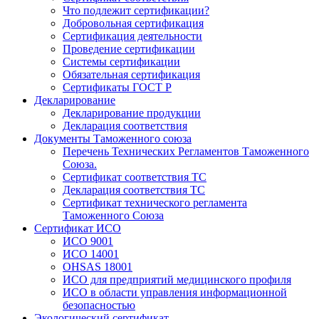
Что подлежит сертификации?
Добровольная сертификация
Сертификация деятельности
Проведение сертификации
Системы сертификации
Обязательная сертификация
Сертификаты ГОСТ Р
Декларирование
Декларирование продукции
Декларация соответствия
Документы Таможенного союза
Перечень Технических Регламентов Таможенного
Союза.
Сертификат соответствия ТС
Декларация соответствия ТС
Сертификат технического регламента
Таможенного Союза
Сертификат ИСО
ИСО 9001
ИСО 14001
OHSAS 18001
ИСО для предприятий медицинского профиля
ИСО в области управления информационной
безопасностью
Экологический сертификат