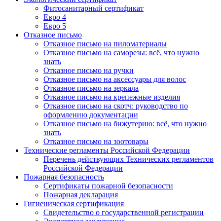
Фитосанитарный сертификат
Евро 4
Евро 5
Отказное письмо
Отказное письмо на пиломатериалы
Отказное письмо на саморезы: всё, что нужно
знать
Отказное письмо на ручки
Отказное письмо на аксессуары для волос
Отказное письмо на зеркала
Отказное письмо на крепежные изделия
Отказное письмо на скотч: руководство по
оформлению документации
Отказное письмо на бижутерию: всё, что нужно
знать
Отказное письмо на зоотовары
Технические регламенты Российской Федерации
Перечень действующих Технических регламентов
Российской Федерации
Пожарная безопасность
Сертификаты пожарной безопасности
Пожарная декларация
Гигиеническая сертификация
Свидетельство о государственной регистрации