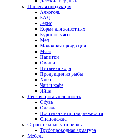
Детские игрушки
Пищевая продукция
Алкоголь
БАД
Зерно
Корма для животных
Куриное мясо
Мед
Молочная продукция
Мясо
Напитки
Овощи
Питьевая вода
Продукция из рыбы
Хлеб
Чай и кофе
Яйца
Лёгкая промышленность
Обувь
Одежда
Постельные принадлежности
Спецодежда
Строительные материалы
Трубопроводная арматура
Мебель