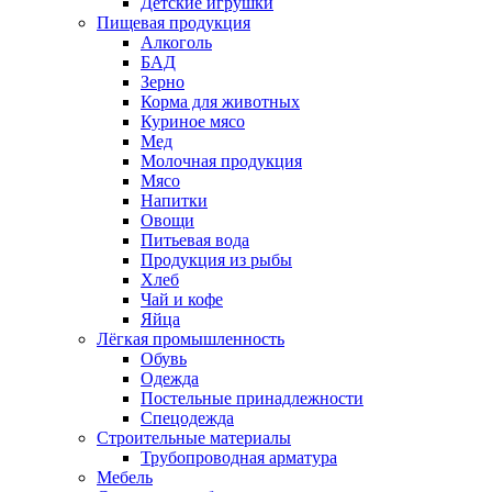
Детские игрушки
Пищевая продукция
Алкоголь
БАД
Зерно
Корма для животных
Куриное мясо
Мед
Молочная продукция
Мясо
Напитки
Овощи
Питьевая вода
Продукция из рыбы
Хлеб
Чай и кофе
Яйца
Лёгкая промышленность
Обувь
Одежда
Постельные принадлежности
Спецодежда
Строительные материалы
Трубопроводная арматура
Мебель