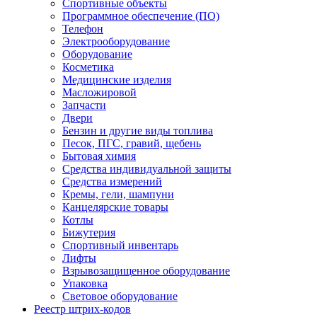
Спортивные объекты
Программное обеспечение (ПО)
Телефон
Электрооборудование
Оборудование
Косметика
Медицинские изделия
Масложировой
Запчасти
Двери
Бензин и другие виды топлива
Песок, ПГС, гравий, щебень
Бытовая химия
Средства индивидуальной защиты
Средства измерений
Кремы, гели, шампуни
Канцелярские товары
Котлы
Бижутерия
Спортивный инвентарь
Лифты
Взрывозащищенное оборудование
Упаковка
Световое оборудование
Реестр штрих-кодов