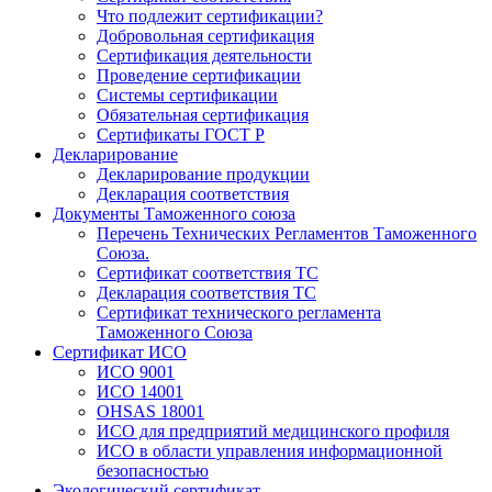
Что подлежит сертификации?
Добровольная сертификация
Сертификация деятельности
Проведение сертификации
Системы сертификации
Обязательная сертификация
Сертификаты ГОСТ Р
Декларирование
Декларирование продукции
Декларация соответствия
Документы Таможенного союза
Перечень Технических Регламентов Таможенного
Союза.
Сертификат соответствия ТС
Декларация соответствия ТС
Сертификат технического регламента
Таможенного Союза
Сертификат ИСО
ИСО 9001
ИСО 14001
OHSAS 18001
ИСО для предприятий медицинского профиля
ИСО в области управления информационной
безопасностью
Экологический сертификат