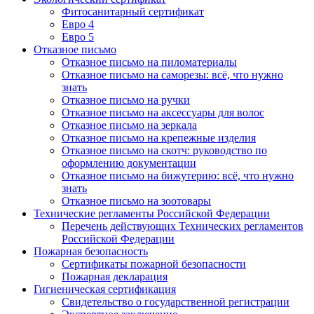
Фитосанитарный сертификат
Евро 4
Евро 5
Отказное письмо
Отказное письмо на пиломатериалы
Отказное письмо на саморезы: всё, что нужно
знать
Отказное письмо на ручки
Отказное письмо на аксессуары для волос
Отказное письмо на зеркала
Отказное письмо на крепежные изделия
Отказное письмо на скотч: руководство по
оформлению документации
Отказное письмо на бижутерию: всё, что нужно
знать
Отказное письмо на зоотовары
Технические регламенты Российской Федерации
Перечень действующих Технических регламентов
Российской Федерации
Пожарная безопасность
Сертификаты пожарной безопасности
Пожарная декларация
Гигиеническая сертификация
Свидетельство о государственной регистрации