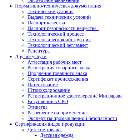
Экспертное заключение
Нормативно-техническая документация
Технические условия
Выдача технических условий
Паспорт качества
Паспорт безопасности вещества
Технологический процесс
Технологическая инструкция
Технологический регламент
Рецептура
Другие услуги
Аттестация рабочих мест
Регистрация товарного знака
Продление товарного знака
Сертификат происхождения
Патентование
Штрихкодирование
Регистрационное удостоверение Минздрава
Вступление в СРО
Этикетка
Разрешение на применение
Экспертиза промышленной безопасности
Сертификация видов продукции
Детские товары
Детская одежда