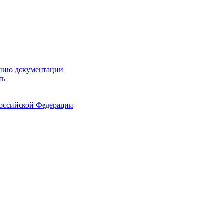
ению документации
ть
Российской Федерации