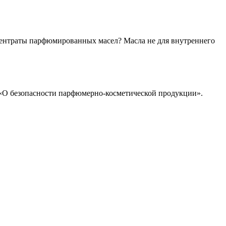
центраты парфюмированных масел? Масла не для внутреннего
у «О безопасности парфюмерно-косметической продукции».