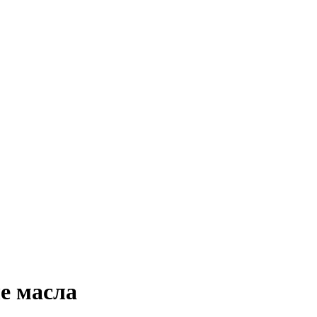
е масла