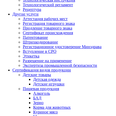
Технологическая инструкция
Технологический регламент
Рецептура
Другие услуги
Аттестация рабочих мест
Регистрация товарного знака
Продление товарного знака
Сертификат происхождения
Патентование
Штрихкодирование
Регистрационное удостоверение Минздрава
Вступление в СРО
Этикетка
Разрешение на применение
Экспертиза промышленной безопасности
Сертификация видов продукции
Детские товары
Детская одежда
Детские игрушки
Пищевая продукция
Алкоголь
БАД
Зерно
Корма для животных
Куриное мясо