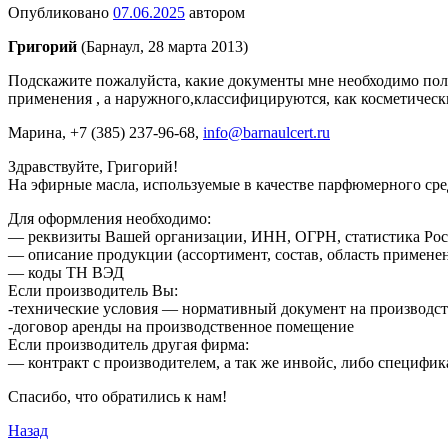
Опубликовано
07.06.2025
автором
Григорий
(Барнаул, 28 марта 2013)
Подскажите пожалуйста, какие документы мне необходимо пол
применения , а наружного,классифицируются, как косметическ
Марина
, +7 (385) 237-96-68,
info@barnaulcert.ru
Здравствуйте, Григорий!
На эфирные масла, используемые в качестве парфюмерного сре
Для оформления необходимо:
— реквизиты Вашей организации, ИНН, ОГРН, статистика Рос
— описание продукции (ассортимент, состав, область примене
— коды ТН ВЭД
Если производитель Вы:
-технические условия — нормативный документ на производс
-договор аренды на производственное помещение
Если производитель другая фирма:
— контракт с производителем, а так же инвойс, либо специфи
Спасибо, что обратились к нам!
Назад