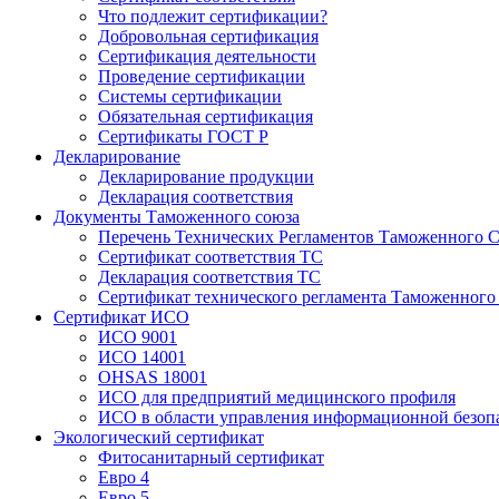
Что подлежит сертификации?
Добровольная сертификация
Сертификация деятельности
Проведение сертификации
Системы сертификации
Обязательная сертификация
Сертификаты ГОСТ Р
Декларирование
Декларирование продукции
Декларация соответствия
Документы Таможенного союза
Перечень Технических Регламентов Таможенного С
Сертификат соответствия ТС
Декларация соответствия ТС
Сертификат технического регламента Таможенного
Сертификат ИСО
ИСО 9001
ИСО 14001
OHSAS 18001
ИСО для предприятий медицинского профиля
ИСО в области управления информационной безоп
Экологический сертификат
Фитосанитарный сертификат
Евро 4
Евро 5