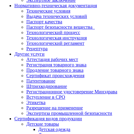
Экспертное заключение
Нормативно-техническая документация
Технические условия
Выдача технических условий
Паспорт качества
Паспорт безопасности вещества
Технологический процесс
Технологическая инструкция
Технологический регламент
Рецептура
Другие услуги
Аттестация рабочих мест
Регистрация товарного знака
Продление товарного знака
Сертификат происхождения
Патентование
Штрихкодирование
Регистрационное удостоверение Минздрава
Вступление в СРО
Этикетка
Разрешение на применение
Экспертиза промышленной безопасности
Сертификация видов продукции
Детские товары
Детская одежда