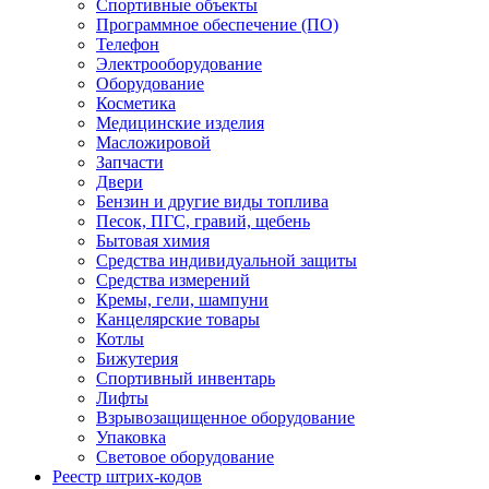
Спортивные объекты
Программное обеспечение (ПО)
Телефон
Электрооборудование
Оборудование
Косметика
Медицинские изделия
Масложировой
Запчасти
Двери
Бензин и другие виды топлива
Песок, ПГС, гравий, щебень
Бытовая химия
Средства индивидуальной защиты
Средства измерений
Кремы, гели, шампуни
Канцелярские товары
Котлы
Бижутерия
Спортивный инвентарь
Лифты
Взрывозащищенное оборудование
Упаковка
Световое оборудование
Реестр штрих-кодов