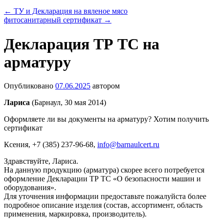
←
ТУ и Декларация на вяленое мясо
фитосанитарный сертификат
→
Декларация ТР ТС на
арматуру
Опубликовано
07.06.2025
автором
Лариса
(Барнаул, 30 мая 2014)
Оформляете ли вы документы на арматуру? Хотим получить
сертификат
Ксения
, +7 (385) 237-96-68,
info@barnaulcert.ru
Здравствуйте, Лариса.
На данную продукцию (арматура) скорее всего потребуется
оформление Декларации ТР ТС «О безопасности машин и
оборудования».
Для уточнения информации предоставьте пожалуйста более
подробное описание изделия (состав, ассортимент, область
применения, маркировка, производитель).