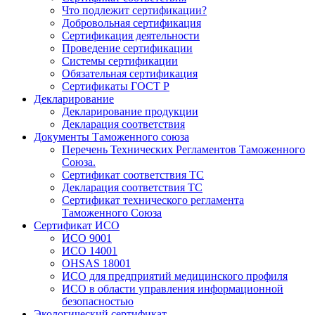
Что подлежит сертификации?
Добровольная сертификация
Сертификация деятельности
Проведение сертификации
Системы сертификации
Обязательная сертификация
Сертификаты ГОСТ Р
Декларирование
Декларирование продукции
Декларация соответствия
Документы Таможенного союза
Перечень Технических Регламентов Таможенного
Союза.
Сертификат соответствия ТС
Декларация соответствия ТС
Сертификат технического регламента
Таможенного Союза
Сертификат ИСО
ИСО 9001
ИСО 14001
OHSAS 18001
ИСО для предприятий медицинского профиля
ИСО в области управления информационной
безопасностью
Экологический сертификат