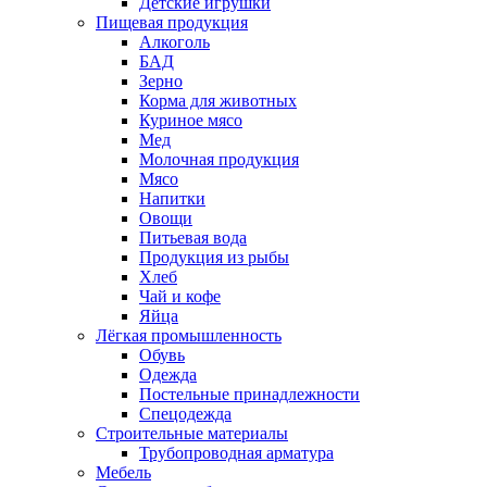
Детские игрушки
Пищевая продукция
Алкоголь
БАД
Зерно
Корма для животных
Куриное мясо
Мед
Молочная продукция
Мясо
Напитки
Овощи
Питьевая вода
Продукция из рыбы
Хлеб
Чай и кофе
Яйца
Лёгкая промышленность
Обувь
Одежда
Постельные принадлежности
Спецодежда
Строительные материалы
Трубопроводная арматура
Мебель