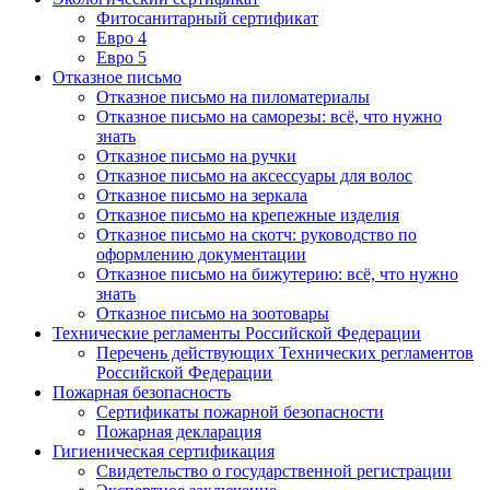
Фитосанитарный сертификат
Евро 4
Евро 5
Отказное письмо
Отказное письмо на пиломатериалы
Отказное письмо на саморезы: всё, что нужно
знать
Отказное письмо на ручки
Отказное письмо на аксессуары для волос
Отказное письмо на зеркала
Отказное письмо на крепежные изделия
Отказное письмо на скотч: руководство по
оформлению документации
Отказное письмо на бижутерию: всё, что нужно
знать
Отказное письмо на зоотовары
Технические регламенты Российской Федерации
Перечень действующих Технических регламентов
Российской Федерации
Пожарная безопасность
Сертификаты пожарной безопасности
Пожарная декларация
Гигиеническая сертификация
Свидетельство о государственной регистрации