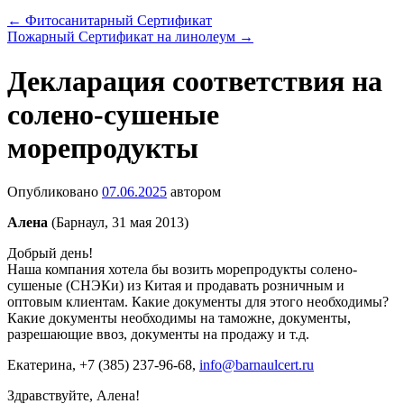
←
Фитосанитарный Сертификат
Пожарный Сертификат на линолеум
→
Декларация соответствия на
солено-сушеные
морепродукты
Опубликовано
07.06.2025
автором
Алена
(Барнаул, 31 мая 2013)
Добрый день!
Наша компания хотела бы возить морепродукты солено-
сушеные (СНЭКи) из Китая и продавать розничным и
оптовым клиентам. Какие документы для этого необходимы?
Какие документы необходимы на таможне, документы,
разрешающие ввоз, документы на продажу и т.д.
Екатерина
, +7 (385) 237-96-68,
info@barnaulcert.ru
Здравствуйте, Алена!