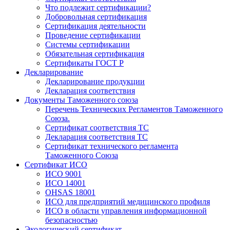
Что подлежит сертификации?
Добровольная сертификация
Сертификация деятельности
Проведение сертификации
Системы сертификации
Обязательная сертификация
Сертификаты ГОСТ Р
Декларирование
Декларирование продукции
Декларация соответствия
Документы Таможенного союза
Перечень Технических Регламентов Таможенного
Союза.
Сертификат соответствия ТС
Декларация соответствия ТС
Сертификат технического регламента
Таможенного Союза
Сертификат ИСО
ИСО 9001
ИСО 14001
OHSAS 18001
ИСО для предприятий медицинского профиля
ИСО в области управления информационной
безопасностью
Экологический сертификат