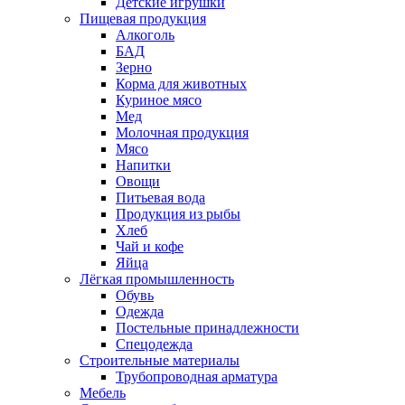
Детские игрушки
Пищевая продукция
Алкоголь
БАД
Зерно
Корма для животных
Куриное мясо
Мед
Молочная продукция
Мясо
Напитки
Овощи
Питьевая вода
Продукция из рыбы
Хлеб
Чай и кофе
Яйца
Лёгкая промышленность
Обувь
Одежда
Постельные принадлежности
Спецодежда
Строительные материалы
Трубопроводная арматура
Мебель