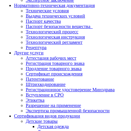
Экспертное заключение
Нормативно-техническая документация
Технические условия
Выдача технических условий
Паспорт качества
Паспорт безопасности вещества
Технологический процесс
Технологическая инструкция
Технологический регламент
Рецептура
Другие услуги
Аттестация рабочих мест
Регистрация товарного знака
Продление товарного знака
Сертификат происхождения
Патентование
Штрихкодирование
Регистрационное удостоверение Минздрава
Вступление в СРО
Этикетка
Разрешение на применение
Экспертиза промышленной безопасности
Сертификация видов продукции
Детские товары
Детская одежда