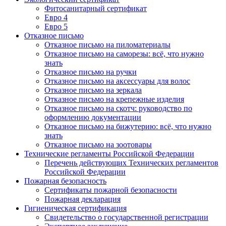
Фитосанитарный сертификат
Евро 4
Евро 5
Отказное письмо
Отказное письмо на пиломатериалы
Отказное письмо на саморезы: всё, что нужно
знать
Отказное письмо на ручки
Отказное письмо на аксессуары для волос
Отказное письмо на зеркала
Отказное письмо на крепежные изделия
Отказное письмо на скотч: руководство по
оформлению документации
Отказное письмо на бижутерию: всё, что нужно
знать
Отказное письмо на зоотовары
Технические регламенты Российской Федерации
Перечень действующих Технических регламентов
Российской Федерации
Пожарная безопасность
Сертификаты пожарной безопасности
Пожарная декларация
Гигиеническая сертификация
Свидетельство о государственной регистрации