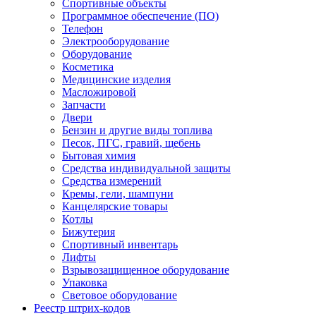
Спортивные объекты
Программное обеспечение (ПО)
Телефон
Электрооборудование
Оборудование
Косметика
Медицинские изделия
Масложировой
Запчасти
Двери
Бензин и другие виды топлива
Песок, ПГС, гравий, щебень
Бытовая химия
Средства индивидуальной защиты
Средства измерений
Кремы, гели, шампуни
Канцелярские товары
Котлы
Бижутерия
Спортивный инвентарь
Лифты
Взрывозащищенное оборудование
Упаковка
Световое оборудование
Реестр штрих-кодов