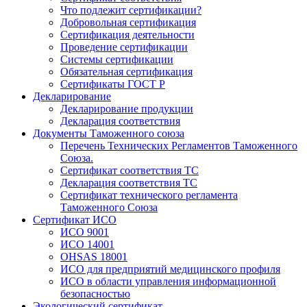
Что подлежит сертификации?
Добровольная сертификация
Сертификация деятельности
Проведение сертификации
Системы сертификации
Обязательная сертификация
Сертификаты ГОСТ Р
Декларирование
Декларирование продукции
Декларация соответствия
Документы Таможенного союза
Перечень Технических Регламентов Таможенного
Союза.
Сертификат соответствия ТС
Декларация соответствия ТС
Сертификат технического регламента
Таможенного Союза
Сертификат ИСО
ИСО 9001
ИСО 14001
OHSAS 18001
ИСО для предприятий медицинского профиля
ИСО в области управления информационной
безопасностью
Экологический сертификат