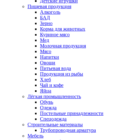
Детские игрушки
Пищевая продукция
Алкоголь
БАД
Зерно
Корма для животных
Куриное мясо
Мед
Молочная продукция
Мясо
Напитки
Овощи
Питьевая вода
Продукция из рыбы
Хлеб
Чай и кофе
Яйца
Лёгкая промышленность
Обувь
Одежда
Постельные принадлежности
Спецодежда
Строительные материалы
Трубопроводная арматура
Мебель