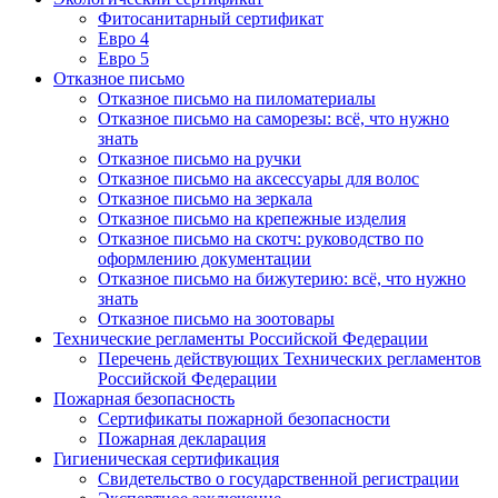
Фитосанитарный сертификат
Евро 4
Евро 5
Отказное письмо
Отказное письмо на пиломатериалы
Отказное письмо на саморезы: всё, что нужно
знать
Отказное письмо на ручки
Отказное письмо на аксессуары для волос
Отказное письмо на зеркала
Отказное письмо на крепежные изделия
Отказное письмо на скотч: руководство по
оформлению документации
Отказное письмо на бижутерию: всё, что нужно
знать
Отказное письмо на зоотовары
Технические регламенты Российской Федерации
Перечень действующих Технических регламентов
Российской Федерации
Пожарная безопасность
Сертификаты пожарной безопасности
Пожарная декларация
Гигиеническая сертификация
Свидетельство о государственной регистрации