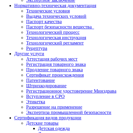
Экспертное заключение
Нормативно-техническая документация
Технические условия
Выдача технических условий
Паспорт качества
Паспорт безопасности вещества
Технологический процесс
Технологическая инструкция
Технологический регламент
Рецептура
Другие услуги
Аттестация рабочих мест
Регистрация товарного знака
Продление товарного знака
Сертификат происхождения
Патентование
Штрихкодирование
Регистрационное удостоверение Минздрава
Вступление в СРО
Этикетка
Разрешение на применение
Экспертиза промышленной безопасности
Сертификация видов продукции
Детские товары
Детская одежда