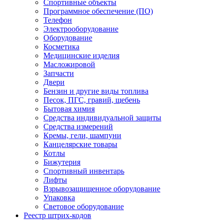
Спортивные объекты
Программное обеспечение (ПО)
Телефон
Электрооборудование
Оборудование
Косметика
Медицинские изделия
Масложировой
Запчасти
Двери
Бензин и другие виды топлива
Песок, ПГС, гравий, щебень
Бытовая химия
Средства индивидуальной защиты
Средства измерений
Кремы, гели, шампуни
Канцелярские товары
Котлы
Бижутерия
Спортивный инвентарь
Лифты
Взрывозащищенное оборудование
Упаковка
Световое оборудование
Реестр штрих-кодов